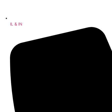
IL & IN