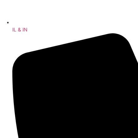
IL & IN