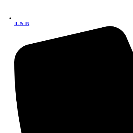
IL & IN