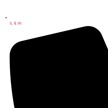
IL & IN